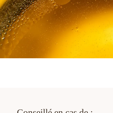
Conseillé en cas de :