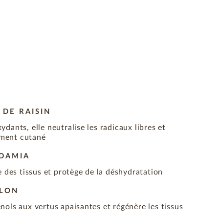
 DE RAISIN
dants, elle neutralise les radicaux libres et
sement cutané
ADAMIA
e des tissus et protège de la déshydratation
BLON
ols aux vertus apaisantes et régénère les tissus