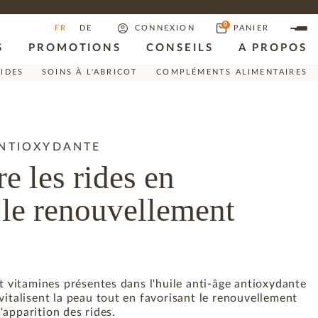
0
FR
DE
CONNEXION
PANIER
S
PROMOTIONS
CONSEILS
A PROPOS
RIDES
SOINS À L'ABRICOT
COMPLÉMENTS ALIMENTAIRES
ANTIOXYDANTE
re les rides en
 le renouvellement
et vitamines présentes dans l'huile anti-âge antioxydante
vitalisent la peau tout en favorisant le renouvellement
 l'apparition des rides.