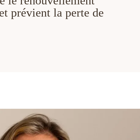
le le renouvellement
 et prévient la perte de