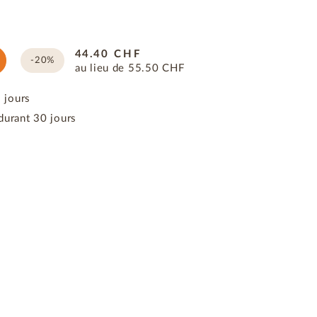
44.40
CHF
-20%
au lieu de
55.50
CHF
3 jours
durant 30 jours