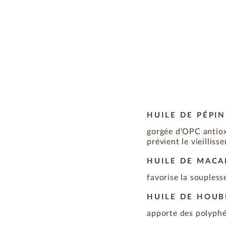
HUILE DE PÉPIN
gorgée d’OPC antioxy
prévient le vieillis
HUILE DE MAC
favorise la soupless
HUILE DE HOU
apporte des polyphén