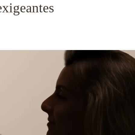
exigeantes