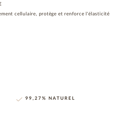
E
ment cellulaire, protège et renforce l'élasticité
99,27% NATUREL