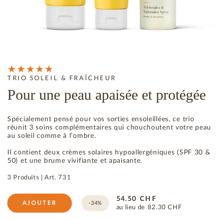
TRIO SOLEIL & FRAÎCHEUR
Pour une peau apaisée et protégée
Spécialement pensé pour vos sorties ensoleillées, ce trio
réunit 3 soins complémentaires qui chouchoutent votre peau
au soleil comme à l’ombre.
Il contient deux crèmes solaires hypoallergéniques (SPF 30 &
50) et une brume vivifiante et apaisante.
3 Produits
|
Art.
731
54.50
CHF
AJOUTER
-34%
au lieu de
82.30
CHF