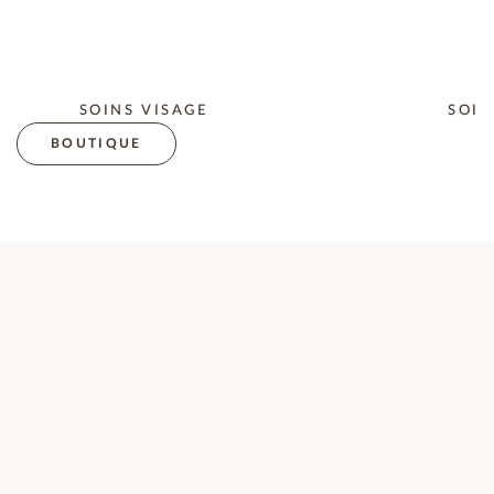
SOINS VISAGE
SOIN
BOUTIQUE