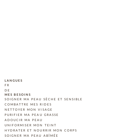
LANGUES
FR
DE
MES BESOINS
SOIGNER MA PEAU SÈCHE ET SENSIBLE
COMBATTRE MES RIDES
NETTOYER MON VISAGE
PURIFIER MA PEAU GRASSE
ADOUCIR MA PEAU
UNIFORMISER MON TEINT
HYDRATER ET NOURRIR MON CORPS
SOIGNER MA PEAU ABÎMÉE