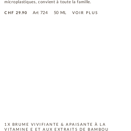
microplastiques, convient à toute la famille.
Art
724
50 ML
CHF
29.90
VOIR PLUS
1X BRUME VIVIFIANTE & APAISANTE À LA
VITAMINE E ET AUX EXTRAITS DE BAMBOU