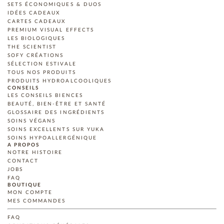
SETS ÉCONOMIQUES & DUOS
IDÉES CADEAUX
CARTES CADEAUX
PREMIUM VISUAL EFFECTS
LES BIOLOGIQUES
THE SCIENTIST
SOFY CRÉATIONS
SÉLECTION ESTIVALE
TOUS NOS PRODUITS
PRODUITS HYDROALCOOLIQUES
CONSEILS
LES CONSEILS BIENCES
BEAUTÉ, BIEN-ÊTRE ET SANTÉ
GLOSSAIRE DES INGRÉDIENTS
SOINS VÉGANS
SOINS EXCELLENTS SUR YUKA
SOINS HYPOALLERGÉNIQUE
A PROPOS
NOTRE HISTOIRE
CONTACT
JOBS
FAQ
BOUTIQUE
MON COMPTE
MES COMMANDES
FAQ