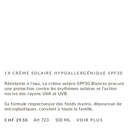
1X CRÈME SOLAIRE HYPOALLERGÉNIQUE SPF30
Résistante à l'eau, La crème solaire SPF30 Biences procure
une protection contre les érythèmes solaires et l‘action
nocive des rayons UVA et UVB.
Sa formule respectueuse des fonds marins, dépourvue de
microplastiques, convient à toute la famille.
Art
723
100 ML
CHF
29.50
VOIR PLUS