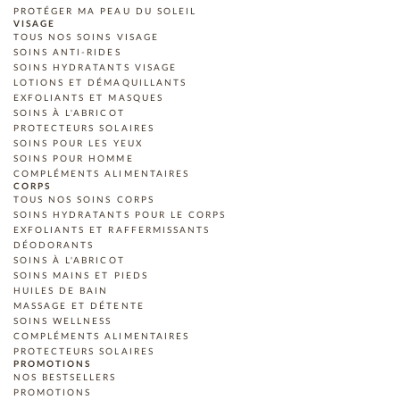
PROTÉGER MA PEAU DU SOLEIL
VISAGE
TOUS NOS SOINS VISAGE
SOINS ANTI-RIDES
SOINS HYDRATANTS VISAGE
LOTIONS ET DÉMAQUILLANTS
EXFOLIANTS ET MASQUES
SOINS À L'ABRICOT
PROTECTEURS SOLAIRES
SOINS POUR LES YEUX
SOINS POUR HOMME
COMPLÉMENTS ALIMENTAIRES
CORPS
TOUS NOS SOINS CORPS
SOINS HYDRATANTS POUR LE CORPS
EXFOLIANTS ET RAFFERMISSANTS
DÉODORANTS
SOINS À L'ABRICOT
SOINS MAINS ET PIEDS
HUILES DE BAIN
MASSAGE ET DÉTENTE
SOINS WELLNESS
COMPLÉMENTS ALIMENTAIRES
PROTECTEURS SOLAIRES
PROMOTIONS
NOS BESTSELLERS
PROMOTIONS