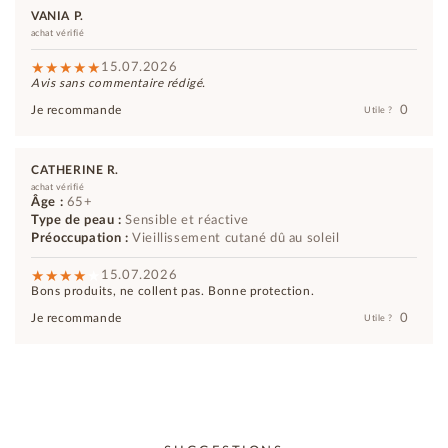
VANIA P.
achat vérifié
15.07.2026
Avis sans commentaire rédigé.
0
Je recommande
Utile ?
CATHERINE R.
achat vérifié
Âge :
65+
Type de peau :
Sensible et réactive
Préoccupation :
Vieillissement cutané dû au soleil
15.07.2026
Bons produits, ne collent pas. Bonne protection.
0
Je recommande
Utile ?