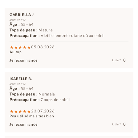
GABRIELLA J.
achat vérifié
Âge :
55–64
Type de peau :
Mature
Préoccupation :
Vieillissement cutané dû au soleil
05.08.2026
Au top
0
Je recommande
Utile ?
ISABELLE B.
achat vérifié
Âge :
55–64
Type de peau :
Normale
Préoccupation :
Coups de soleil
23.07.2026
Peu utilisé mais très bien
0
Je recommande
Utile ?