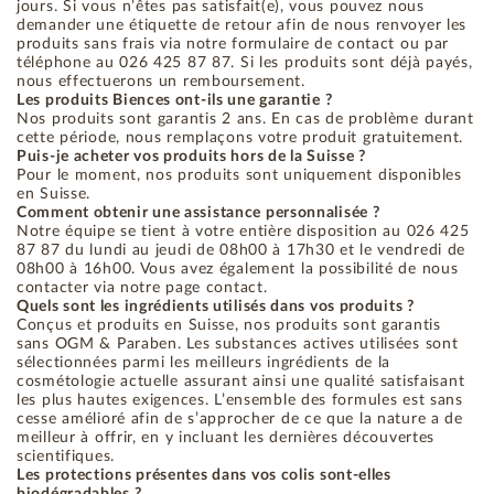
jours. Si vous n’êtes pas satisfait(e), vous pouvez nous
demander une étiquette de retour afin de nous renvoyer les
produits sans frais via notre formulaire de contact ou par
téléphone au 026 425 87 87. Si les produits sont déjà payés,
nous effectuerons un remboursement.
Les produits Biences ont-ils une garantie ?
Nos produits sont garantis 2 ans. En cas de problème durant
cette période, nous remplaçons votre produit gratuitement.
Puis-je acheter vos produits hors de la Suisse ?
Pour le moment, nos produits sont uniquement disponibles
en Suisse.
Comment obtenir une assistance personnalisée ?
Notre équipe se tient à votre entière disposition au 026 425
87 87 du lundi au jeudi de 08h00 à 17h30 et le vendredi de
08h00 à 16h00. Vous avez également la possibilité de nous
contacter via notre page contact.
Quels sont les ingrédients utilisés dans vos produits ?
Conçus et produits en Suisse, nos produits sont garantis
sans OGM & Paraben. Les substances actives utilisées sont
sélectionnées parmi les meilleurs ingrédients de la
cosmétologie actuelle assurant ainsi une qualité satisfaisant
les plus hautes exigences. L’ensemble des formules est sans
cesse amélioré afin de s’approcher de ce que la nature a de
meilleur à offrir, en y incluant les dernières découvertes
scientifiques.
Les protections présentes dans vos colis sont-elles
biodégradables ?