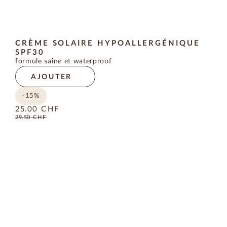
CRÈME SOLAIRE HYPOALLERGÉNIQUE
SPF30
formule saine et waterproof
AJOUTER
-15%
25.00
CHF
29.50
CHF