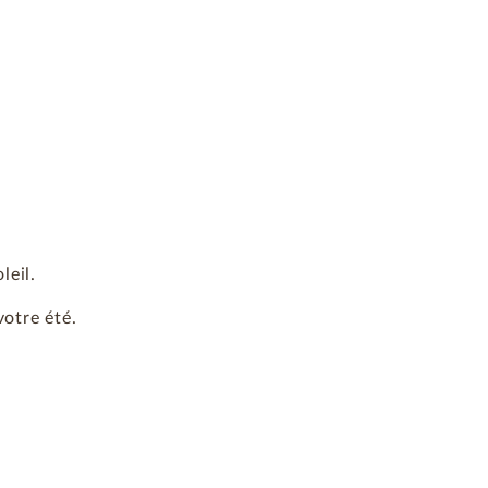
leil.
otre été.