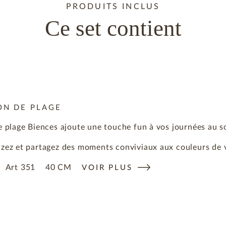
PRODUITS INCLUS
Ce set contient
ON DE PLAGE
e plage Biences ajoute une touche fun à vos journées au so
zez et partagez des moments conviviaux aux couleurs de v
Art
351
40 CM
VOIR PLUS