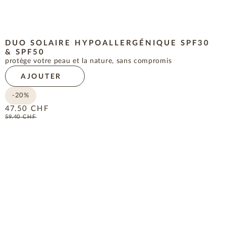
DUO SOLAIRE HYPOALLERGÉNIQUE SPF30
& SPF50
protège votre peau et la nature, sans compromis
AJOUTER
-20%
47.50
CHF
59.40
CHF