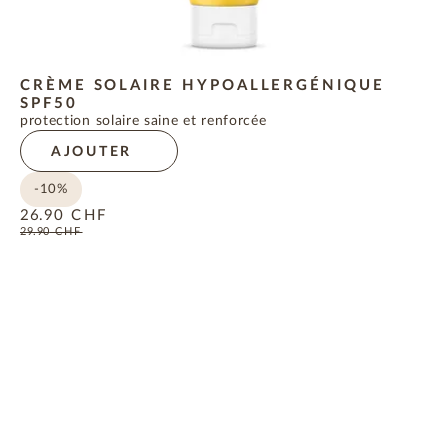
CRÈME SOLAIRE HYPOALLERGÉNIQUE
SPF50
protection solaire saine et renforcée
AJOUTER
-10%
26.90
CHF
29.90
CHF