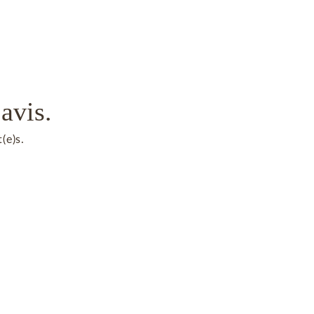
avis.
(e)s.