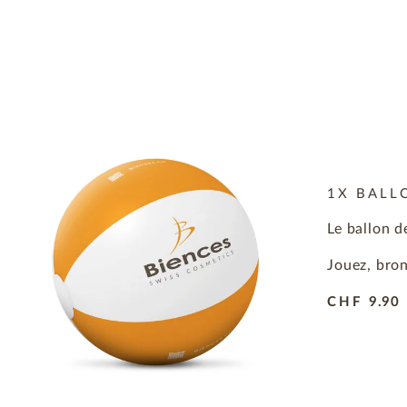
1X BALL
Le ballon d
Jouez, bron
CHF
9.90