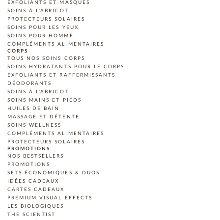
EXFOLIANTS ET MASQUES
SOINS À L'ABRICOT
PROTECTEURS SOLAIRES
SOINS POUR LES YEUX
SOINS POUR HOMME
COMPLÉMENTS ALIMENTAIRES
CORPS
TOUS NOS SOINS CORPS
SOINS HYDRATANTS POUR LE CORPS
EXFOLIANTS ET RAFFERMISSANTS
DÉODORANTS
SOINS À L'ABRICOT
SOINS MAINS ET PIEDS
HUILES DE BAIN
MASSAGE ET DÉTENTE
SOINS WELLNESS
COMPLÉMENTS ALIMENTAIRES
PROTECTEURS SOLAIRES
PROMOTIONS
NOS BESTSELLERS
PROMOTIONS
SETS ÉCONOMIQUES & DUOS
IDÉES CADEAUX
CARTES CADEAUX
PREMIUM VISUAL EFFECTS
LES BIOLOGIQUES
THE SCIENTIST