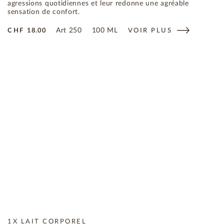
agressions quotidiennes et leur redonne une agréable
sensation de confort.
Art
250
100 ML
CHF
18.00
VOIR PLUS
1X LAIT CORPOREL