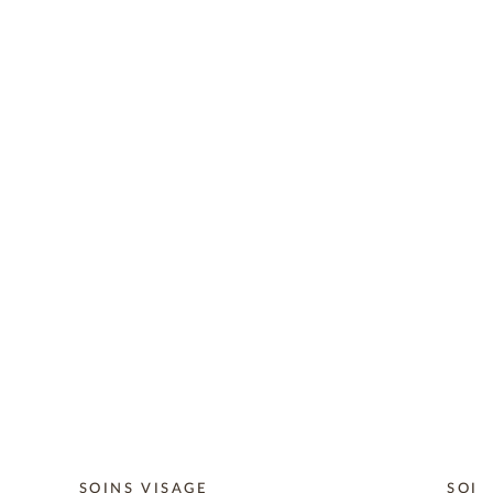
SOINS VISAGE
SOIN