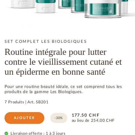
SET COMPLET LES BIOLOGIQUES
Routine intégrale pour lutter
contre le vieillissement cutané et
un épiderme en bonne santé
Pour une routine beauté idéale, ce set comprend tous les
produits de la gamme Les Biologiques.
7 Produits
|
Art.
SB201
177.50
CHF
AJOUTER
-30%
au lieu de
254.00
CHF
Livraison offerte : 1 à 3 jours