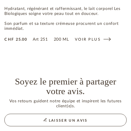
Hydratant, régénérant et raffermissant, le lait corporel Les
Biologiques soigne votre peau tout en douceur.
Son parfum et sa texture crémeuse procurent un confort
immédiat.
Art
251
200 ML
CHF
25.00
VOIR PLUS
Soyez le premier à partager
votre avis.
Vos retours guident notre équipe et inspirent les futures
client(e)s.
LAISSER UN AVIS