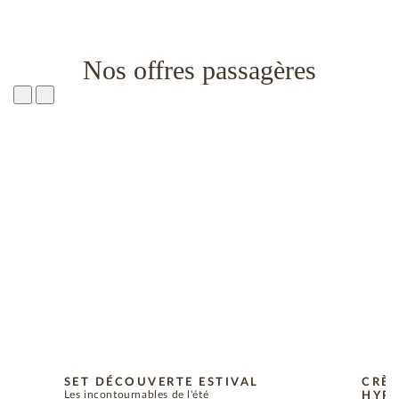
Nos offres passagères
SET DÉCOUVERTE ESTIVAL
CRÈM
Les incontournables de l'été
HYPO