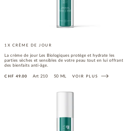
1X CRÈME DE JOUR
La crème de jour Les Biologiques protège et hydrate les
parties sèches et sensibles de votre peau tout en lui offrant
des bienfaits anti-âge.
Art
210
50 ML
CHF
49.00
VOIR PLUS