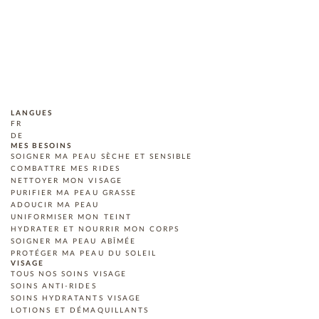
LANGUES
FR
DE
MES BESOINS
SOIGNER MA PEAU SÈCHE ET SENSIBLE
COMBATTRE MES RIDES
NETTOYER MON VISAGE
PURIFIER MA PEAU GRASSE
ADOUCIR MA PEAU
UNIFORMISER MON TEINT
HYDRATER ET NOURRIR MON CORPS
SOIGNER MA PEAU ABÎMÉE
PROTÉGER MA PEAU DU SOLEIL
VISAGE
TOUS NOS SOINS VISAGE
SOINS ANTI-RIDES
SOINS HYDRATANTS VISAGE
LOTIONS ET DÉMAQUILLANTS