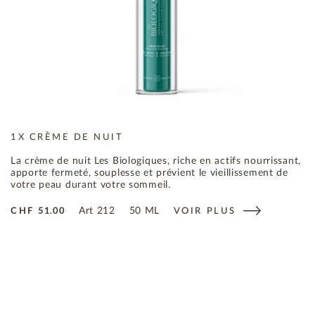
1X CRÈME DE NUIT
La crème de nuit Les Biologiques, riche en actifs nourrissant,
apporte fermeté, souplesse et prévient le vieillissement de
votre peau durant votre sommeil.
Art
212
50 ML
CHF
51.00
VOIR PLUS