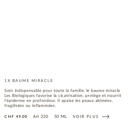
1X BAUME MIRACLE
Soin indispensable pour toute la famille, le baume miracle
Les Biologiques favorise la cicatrisation, protège et nourrit
l'épiderme en profondeur. Il apaise les peaux abîmées,
fragilisées ou inflammées.
Art
230
50 ML
CHF
49.00
VOIR PLUS