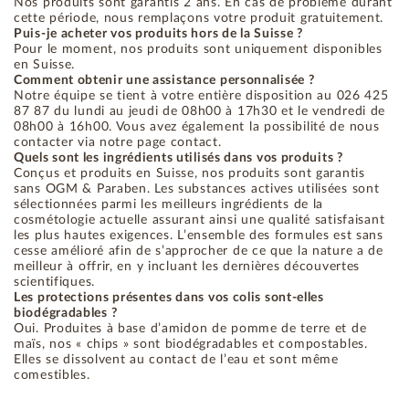
Nos produits sont garantis 2 ans. En cas de problème durant
cette période, nous remplaçons votre produit gratuitement.
Puis-je acheter vos produits hors de la Suisse ?
Pour le moment, nos produits sont uniquement disponibles
en Suisse.
Comment obtenir une assistance personnalisée ?
Notre équipe se tient à votre entière disposition au 026 425
87 87 du lundi au jeudi de 08h00 à 17h30 et le vendredi de
08h00 à 16h00. Vous avez également la possibilité de nous
contacter via notre page contact.
Quels sont les ingrédients utilisés dans vos produits ?
Conçus et produits en Suisse, nos produits sont garantis
sans OGM & Paraben. Les substances actives utilisées sont
sélectionnées parmi les meilleurs ingrédients de la
cosmétologie actuelle assurant ainsi une qualité satisfaisant
les plus hautes exigences. L’ensemble des formules est sans
cesse amélioré afin de s’approcher de ce que la nature a de
meilleur à offrir, en y incluant les dernières découvertes
scientifiques.
Les protections présentes dans vos colis sont-elles
biodégradables ?
Oui. Produites à base d’amidon de pomme de terre et de
maïs, nos « chips » sont biodégradables et compostables.
Elles se dissolvent au contact de l’eau et sont même
comestibles.